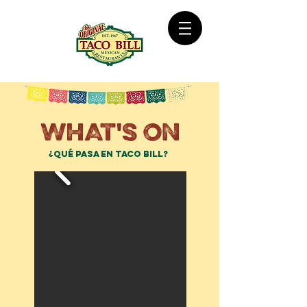
WHAT'S ON
¿Qué Pasa en Taco Bill?